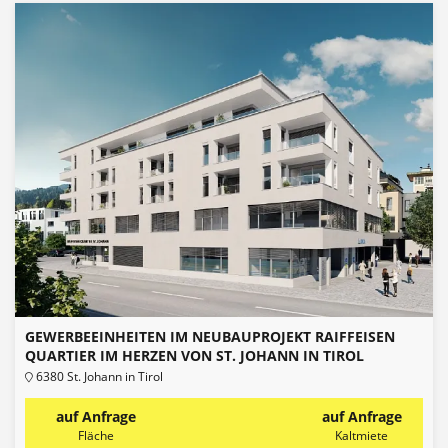
GEWERBEEINHEITEN IM NEUBAUPROJEKT RAIFFEISEN
QUARTIER IM HERZEN VON ST. JOHANN IN TIROL
6380 St. Johann in Tirol
auf Anfrage
auf Anfrage
Fläche
Kaltmiete