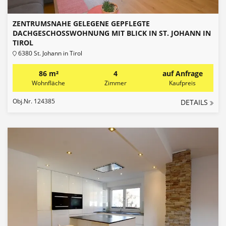
ZENTRUMSNAHE GELEGENE GEPFLEGTE
DACHGESCHOSSWOHNUNG MIT BLICK IN ST. JOHANN IN
TIROL
6380 St. Johann in Tirol
86 m²
4
auf Anfrage
Wohnfläche
Zimmer
Kaufpreis
Obj.Nr. 124385
DETAILS