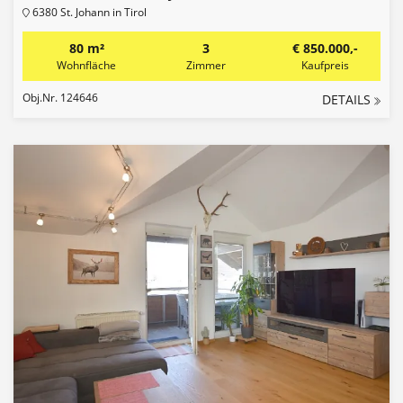
6380 St. Johann in Tirol
80 m²
3
€ 850.000,-
Wohnfläche
Zimmer
Kaufpreis
Obj.Nr. 124646
DETAILS