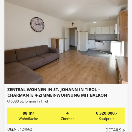
ZENTRAL WOHNEN IN ST. JOHANN IN TIROL –
CHARMANTE 4-ZIMMER-WOHNUNG MIT BALKON
6380 St. Johann in Tirol
88 m²
4
€ 320.000,-
Wohnfläche
Zimmer
Kaufpreis
Obj.Nr. 124662
DETAILS