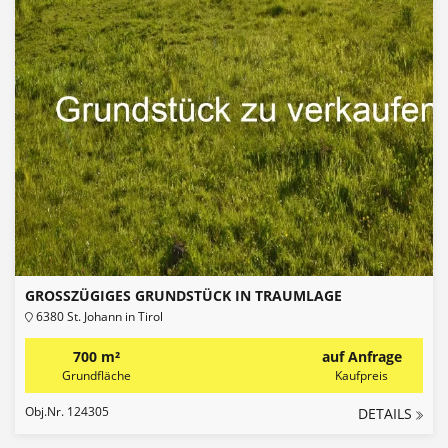
GROSSZÜGIGES GRUNDSTÜCK IN TRAUMLAGE
6380 St. Johann in Tirol
700 m²
auf Anfrage
Grundfläche
Kaufpreis
Obj.Nr. 124305
DETAILS