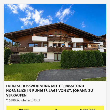
ERDGESCHOSSWOHNUNG MIT TERRASSE UND H
ORNBLICK IN RUHIGER LAGE VON ST. JOHANN ZU V
ERKAUFEN
6380 St. Johann in Tirol