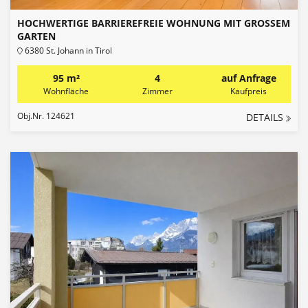
HOCHWERTIGE BARRIEREFREIE WOHNUNG MIT GROSSEM G
ARTEN
6380 St. Johann in Tirol
95 m²
4
auf Anfrage
Wohnfläche
Zimmer
Kaufpreis
Obj.Nr. 124621
DETAILS