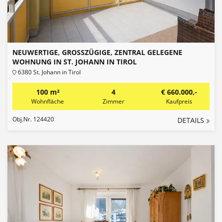
NEUWERTIGE, GROSSZÜGIGE, ZENTRAL GELEGENE W
OHNUNG IN ST. JOHANN IN TIROL
6380 St. Johann in Tirol
100 m²
4
€ 660.000,-
Wohnfläche
Zimmer
Kaufpreis
Obj.Nr. 124420
DETAILS