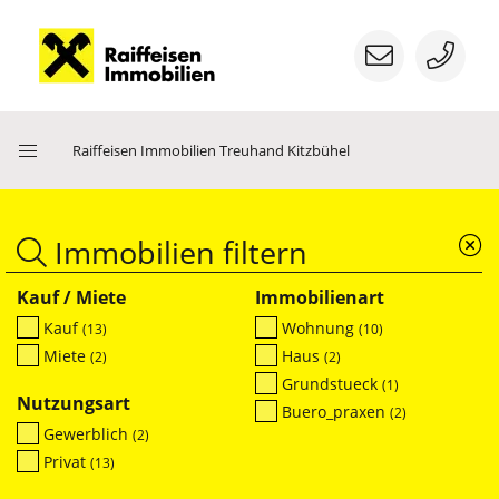
Menü
Raiffeisen Immobilien Treuhand Kitzbühel
öffnen
Immobilien filtern
Kauf / Miete
Immobilienart
Kauf
Wohnung
(13)
(10)
Miete
Haus
(2)
(2)
Grundstueck
(1)
Nutzungsart
Buero_praxen
(2)
Gewerblich
(2)
Privat
(13)