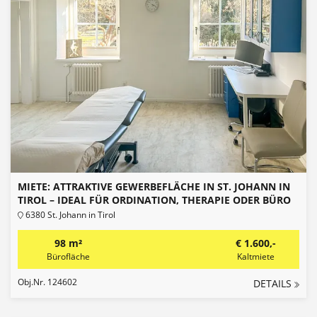
MIETE: ATTRAKTIVE GEWERBEFLÄCHE IN ST. JOHANN IN
TIROL – IDEAL FÜR ORDINATION, THERAPIE ODER BÜRO
6380 St. Johann in Tirol
98 m²
€ 1.600,-
Bürofläche
Kaltmiete
Obj.Nr. 124602
DETAILS