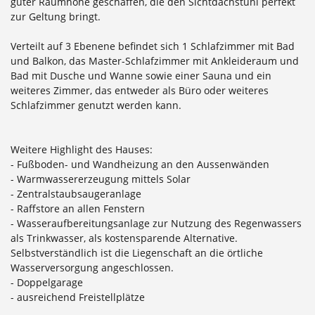
guter Raumhöhe geschaffen, die den Sichtdachstuhl perfekt
zur Geltung bringt.
Verteilt auf 3 Ebenene befindet sich 1 Schlafzimmer mit Bad
und Balkon, das Master-Schlafzimmer mit Ankleideraum und
Bad mit Dusche und Wanne sowie einer Sauna und ein
weiteres Zimmer, das entweder als Büro oder weiteres
Schlafzimmer genutzt werden kann.
Weitere Highlight des Hauses:
- Fußboden- und Wandheizung an den Aussenwänden
- Warmwassererzeugung mittels Solar
- Zentralstaubsaugeranlage
- Raffstore an allen Fenstern
- Wasseraufbereitungsanlage zur Nutzung des Regenwassers
als Trinkwasser, als kostensparende Alternative.
Selbstverständlich ist die Liegenschaft an die örtliche
Wasserversorgung angeschlossen.
- Doppelgarage
- ausreichend Freistellplätze