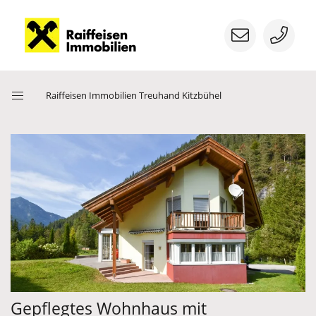
Menü
Raiffeisen Immobilien Treuhand Kitzbühel
öffnen
Nächstes Bild
Vorherige
Gepflegtes Wohnhaus mit