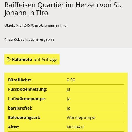
Raiffeisen Quartier im Herzen von St.
Johann in Tirol
Objekt Nr. 124570 in St. Johann in Tirol
Zurück zum Sucherergebnis
Kaltmiete
auf Anfrage
Bürofläche:
0.00
Fussbodenheizung:
Ja
Luftwärmepumpe:
Ja
barrierefrei:
Ja
Befeuerungsart:
Wärmepumpe
Alter:
NEUBAU