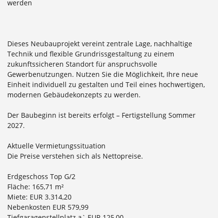
werden
Dieses Neubauprojekt vereint zentrale Lage, nachhaltige
Technik und flexible Grundrissgestaltung zu einem
zukunftssicheren Standort für anspruchsvolle
Gewerbenutzungen. Nutzen Sie die Möglichkeit, Ihre neue
Einheit individuell zu gestalten und Teil eines hochwertigen,
modernen Gebäudekonzepts zu werden.
Der Baubeginn ist bereits erfolgt – Fertigstellung Sommer
2027.
Aktuelle Vermietungssituation
Die Preise verstehen sich als Nettopreise.
Erdgeschoss Top G/2
Fläche: 165,71 m²
Miete: EUR 3.314,20
Nebenkosten EUR 579,99
Tiefgaragenstellplatz a` EUR 125,00