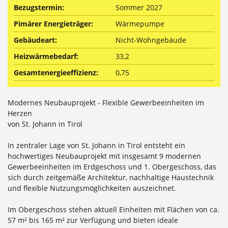
Bezugstermin:
Sommer 2027
Pimärer Energieträger:
Wärmepumpe
Gebäudeart:
Nicht-Wohngebäude
Heizwärmebedarf:
33,2
Gesamtenergieeffizienz:
0,75
Modernes Neubauprojekt - Flexible Gewerbeeinheiten im
Herzen
von St. Johann in Tirol
In zentraler Lage von St. Johann in Tirol entsteht ein
hochwertiges Neubauprojekt mit insgesamt 9 modernen
Gewerbeeinheiten im Erdgeschoss und 1. Obergeschoss, das
sich durch zeitgemäße Architektur, nachhaltige Haustechnik
und flexible Nutzungsmöglichkeiten auszeichnet.
Im Obergeschoss stehen aktuell Einheiten mit Flächen von ca.
57 m² bis 165 m² zur Verfügung und bieten ideale