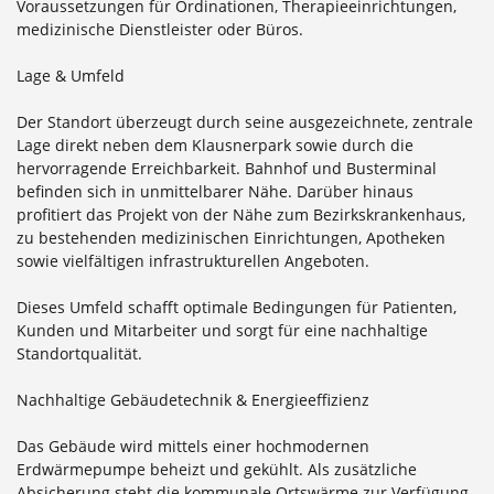
Voraussetzungen für Ordinationen, Therapieeinrichtungen,
medizinische Dienstleister oder Büros.
Lage & Umfeld
Der Standort überzeugt durch seine ausgezeichnete, zentrale
Lage direkt neben dem Klausnerpark sowie durch die
hervorragende Erreichbarkeit. Bahnhof und Busterminal
befinden sich in unmittelbarer Nähe. Darüber hinaus
profitiert das Projekt von der Nähe zum Bezirkskrankenhaus,
zu bestehenden medizinischen Einrichtungen, Apotheken
sowie vielfältigen infrastrukturellen Angeboten.
Dieses Umfeld schafft optimale Bedingungen für Patienten,
Kunden und Mitarbeiter und sorgt für eine nachhaltige
Standortqualität.
Nachhaltige Gebäudetechnik & Energieeffizienz
Das Gebäude wird mittels einer hochmodernen
Erdwärmepumpe beheizt und gekühlt. Als zusätzliche
Absicherung steht die kommunale Ortswärme zur Verfügung.