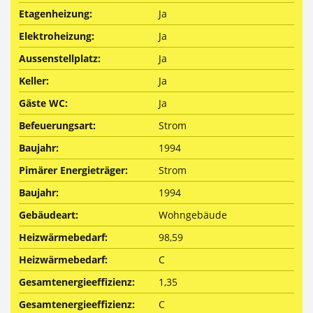
Etagenheizung:
Ja
Elektroheizung:
Ja
Aussenstellplatz:
Ja
Keller:
Ja
Gäste WC:
Ja
Befeuerungsart:
Strom
Baujahr:
1994
Pimärer Energieträger:
Strom
Baujahr:
1994
Gebäudeart:
Wohngebäude
Heizwärmebedarf:
98,59
Heizwärmebedarf:
C
Gesamtenergieeffizienz:
1,35
Gesamtenergieeffizienz:
C