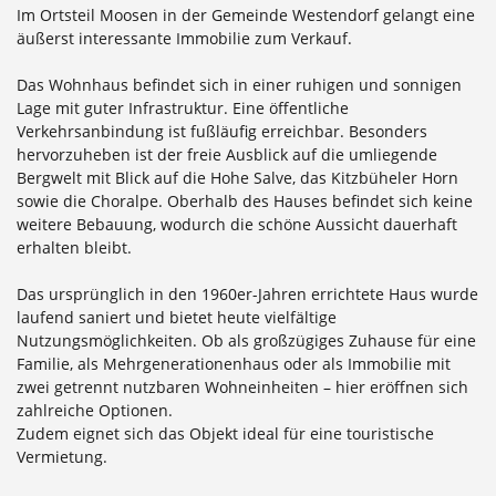
Im Ortsteil Moosen in der Gemeinde Westendorf gelangt eine
äußerst interessante Immobilie zum Verkauf.
Das Wohnhaus befindet sich in einer ruhigen und sonnigen
Lage mit guter Infrastruktur. Eine öffentliche
Verkehrsanbindung ist fußläufig erreichbar. Besonders
hervorzuheben ist der freie Ausblick auf die umliegende
Bergwelt mit Blick auf die Hohe Salve, das Kitzbüheler Horn
sowie die Choralpe. Oberhalb des Hauses befindet sich keine
weitere Bebauung, wodurch die schöne Aussicht dauerhaft
erhalten bleibt.
Das ursprünglich in den 1960er-Jahren errichtete Haus wurde
laufend saniert und bietet heute vielfältige
Nutzungsmöglichkeiten. Ob als großzügiges Zuhause für eine
Familie, als Mehrgenerationenhaus oder als Immobilie mit
zwei getrennt nutzbaren Wohneinheiten – hier eröffnen sich
zahlreiche Optionen.
Zudem eignet sich das Objekt ideal für eine touristische
Vermietung.