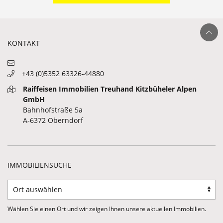
Ganz nach ob
KONTAKT
+43 (0)5352 63326-44880
Raiffeisen Immobilien Treuhand Kitzbüheler Alpen
GmbH
Bahnhofstraße 5a
A-6372 Oberndorf
IMMOBILIENSUCHE
Wählen Sie einen Ort und wir zeigen Ihnen unsere aktuellen Immobilien.