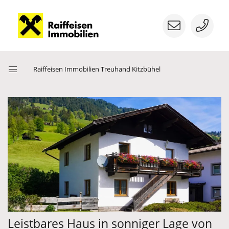
Menü
Raiffeisen Immobilien Treuhand Kitzbühel
öffnen
Nächstes Bild
Vorherige
Leistbares Haus in sonniger Lage von