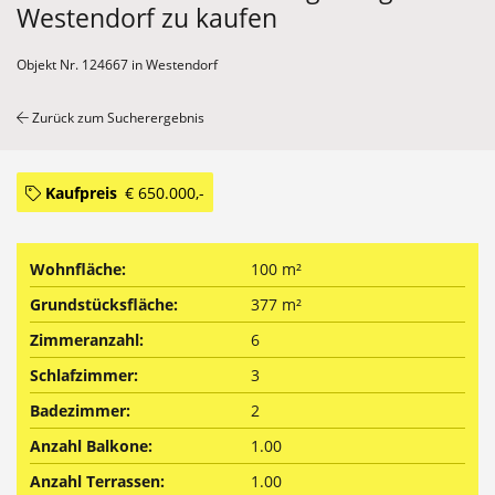
Westendorf zu kaufen
Objekt Nr. 124667 in Westendorf
Zurück zum Sucherergebnis
Kaufpreis
€ 650.000,-
Wohnfläche:
100 m²
Grundstücksfläche:
377 m²
Zimmeranzahl:
6
Schlafzimmer:
3
Badezimmer:
2
Anzahl Balkone:
1.00
Anzahl Terrassen:
1.00