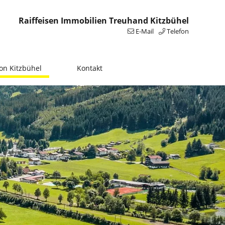
Raiffeisen Immobilien Treuhand Kitzbühel
E-Mail
Telefon
on Kitzbühel
Kontakt