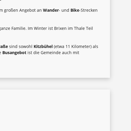
nem großen Angebot an
Wander
- und
Bike
-Strecken
nze Familie. Im Winter ist Brixen im Thale Teil
traße
sind sowohl
Kitzbühel
(etwa 11 Kilometer) als
de
Busangebot
ist die Gemeinde auch mit