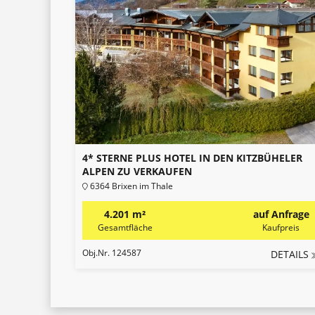
4* STERNE PLUS HOTEL IN DEN KITZBÜHELER
ALPEN ZU VERKAUFEN
6364 Brixen im Thale
4.201 m²
auf Anfrage
Gesamtfläche
Kaufpreis
Obj.Nr. 124587
DETAILS