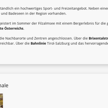
rständlich ein hochwertiges Sport- und Freizeitangebot. Neben ei
r und Badeseen in der Region vorhanden.
istert im Sommer der Filzalmsee mit einem Bergerlebnis für die ga
te Österreichs
.
n die Nachbarorte und Zentren angeschlossen. Über die
Brixentals
rreichbar. Über die
Bahnlinie
Tirol-Salzburg und das hervorragen
hale