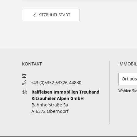
KITZBÜHEL STADT
KONTAKT
IMMOBIL
+43 (0)5352 63326-44880
Wählen Sie
Raiffeisen Immobilien Treuhand
Kitzbüheler Alpen GmbH
Bahnhofstraße 5a
A-6372 Oberndorf