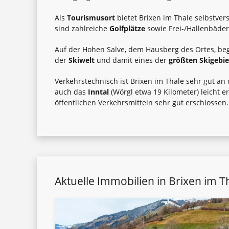
Als
Tourismusort
bietet Brixen im Thale selbstve
sind zahlreiche
Golfplätze
sowie Frei-/Hallenbäde
Auf der Hohen Salve, dem Hausberg des Ortes, bege
der
Skiwelt
und damit eines der
größten Skigebie
Verkehrstechnisch ist Brixen im Thale sehr gut a
auch das
Inntal
(Wörgl etwa 19 Kilometer) leicht e
öffentlichen Verkehrsmitteln sehr gut erschlossen.
Aktuelle Immobilien in Brixen im T